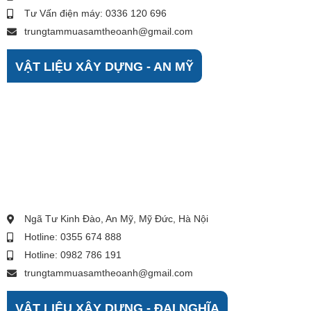
Tư Vấn điện máy: 0336 120 696
trungtammuasamtheoanh@gmail.com
VẬT LIỆU XÂY DỰNG - AN MỸ
Ngã Tư Kinh Đào, An Mỹ, Mỹ Đức, Hà Nội
Hotline: 0355 674 888
Hotline: 0982 786 191
trungtammuasamtheoanh@gmail.com
VẬT LIỆU XÂY DỰNG - ĐẠI NGHĨA