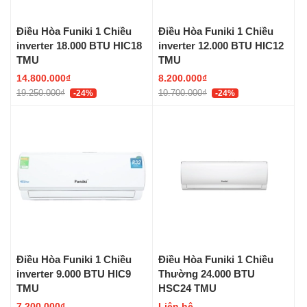
Điều Hòa Funiki 1 Chiều
Điều Hòa Funiki 1 Chiều
inverter 18.000 BTU HIC18
inverter 12.000 BTU HIC12
TMU
TMU
14.800.000₫
8.200.000₫
19.250.000₫
10.700.000₫
-24%
-24%
Điều Hòa Funiki 1 Chiều
Điều Hòa Funiki 1 Chiều
inverter 9.000 BTU HIC9
Thường 24.000 BTU
TMU
HSC24 TMU
7.200.000₫
Liên hệ