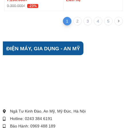
9.300.000₫
-23%
1
2
3
4
5
ĐIỆN MÁY, GIA DỤNG - AN MỸ
Ngã Tư Kinh Đào, An Mỹ, Mỹ Đức, Hà Nội
Hotline: 0243 384 6191
Bảo Hành: 0969 488 189