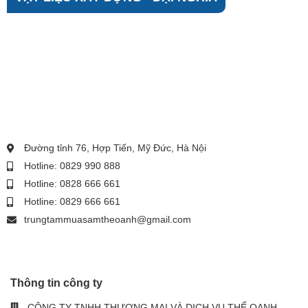
Đường tỉnh 76, Hợp Tiến, Mỹ Đức, Hà Nội
Hotline: 0829 990 888
Hotline: 0828 666 661
Hotline: 0829 666 661
trungtammuasamtheoanh@gmail.com
Thông tin công ty
CÔNG TY TNHH THƯƠNG MẠI VÀ DỊCH VỤ THỂ OANH