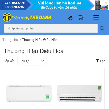
0
0
Trang chủ
/
Thương Hiệu Điều Hòa
Thương Hiệu Điều Hòa
Sắp xếp:
Thứ tự
Lọc