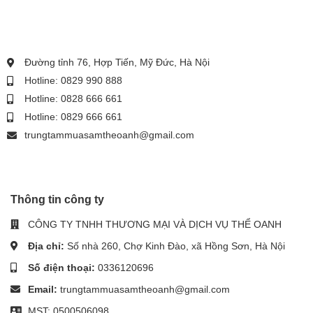
Đường tỉnh 76, Hợp Tiến, Mỹ Đức, Hà Nội
Hotline: 0829 990 888
Hotline: 0828 666 661
Hotline: 0829 666 661
trungtammuasamtheoanh@gmail.com
Thông tin công ty
CÔNG TY TNHH THƯƠNG MẠI VÀ DỊCH VỤ THỂ OANH
Địa chỉ:
Số nhà 260, Chợ Kinh Đào, xã Hồng Sơn, Hà Nội
Số điện thoại:
0336120696
Email:
trungtammuasamtheoanh@gmail.com
MST: 0500506098