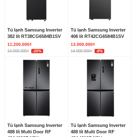
Tủ lạnh Samsung Inverter
Tủ lạnh Samsung Inverter
382 lít RT38CG6584B1SV
406 lít RT42CG6584B1SV
11.200.000₫
13.000.000₫
14.000.000₫
14.000.000₫
-20%
-8%
Tủ lạnh Samsung Inverter
Tủ lạnh Samsung Inverter
488 lít Multi Door RF
488 lít Multi Door RF