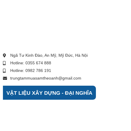
Ngã Tư Kinh Đào, An Mỹ, Mỹ Đức, Hà Nội
Hotline: 0355 674 888
Hotline: 0982 786 191
trungtammuasamtheoanh@gmail.com
VẬT LIỆU XÂY DỰNG - ĐẠI NGHĨA