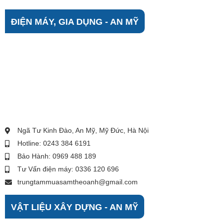
ĐIỆN MÁY, GIA DỤNG - AN MỸ
Ngã Tư Kinh Đào, An Mỹ, Mỹ Đức, Hà Nội
Hotline: 0243 384 6191
Bảo Hành: 0969 488 189
Tư Vấn điện máy: 0336 120 696
trungtammuasamtheoanh@gmail.com
VẬT LIỆU XÂY DỰNG - AN MỸ