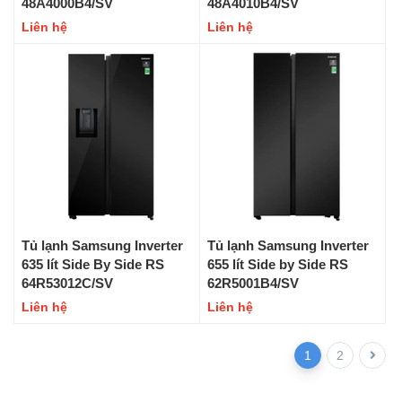
48A4000B4/SV
48A4010B4/SV
Liên hệ
Liên hệ
Tủ lạnh Samsung Inverter
Tủ lạnh Samsung Inverter
635 lít Side By Side RS
655 lít Side by Side RS
64R53012C/SV
62R5001B4/SV
Liên hệ
Liên hệ
1
2