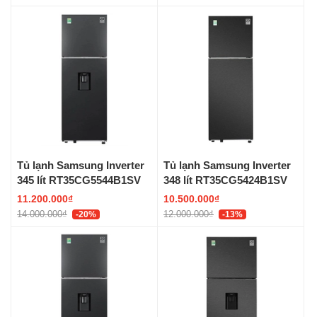
Tủ lạnh Samsung Inverter
Tủ lạnh Samsung Inverter
345 lít RT35CG5544B1SV
348 lít RT35CG5424B1SV
11.200.000₫
10.500.000₫
14.000.000₫
12.000.000₫
-20%
-13%