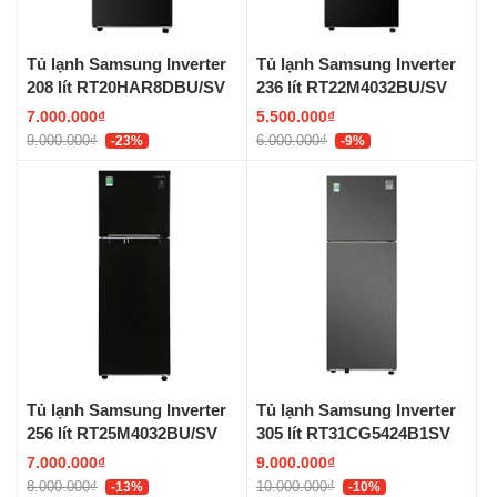
Tủ lạnh Samsung Inverter
Tủ lạnh Samsung Inverter
208 lít RT20HAR8DBU/SV
236 lít RT22M4032BU/SV
7.000.000₫
5.500.000₫
9.000.000₫
6.000.000₫
-23%
-9%
Tủ lạnh Samsung Inverter
Tủ lạnh Samsung Inverter
256 lít RT25M4032BU/SV
305 lít RT31CG5424B1SV
7.000.000₫
9.000.000₫
8.000.000₫
10.000.000₫
-13%
-10%