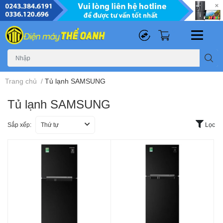
0
0
Trang chủ
/
Tủ lạnh SAMSUNG
Tủ lạnh SAMSUNG
Sắp xếp:
Thứ tự
Lọc