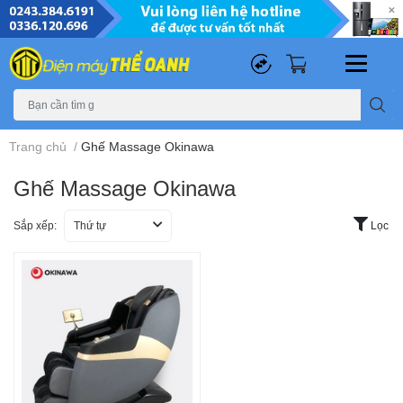
0
0
Trang chủ
/
Ghế Massage Okinawa
Ghế Massage Okinawa
Sắp xếp:
Thứ tự
Lọc