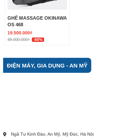
GHẾ MASSAGE OKINAWA
OS 468
19.500.000₫
48.000.000₫
-60%
ĐIỆN MÁY, GIA DỤNG - AN MỸ
Ngã Tư Kinh Đào, An Mỹ, Mỹ Đức, Hà Nội