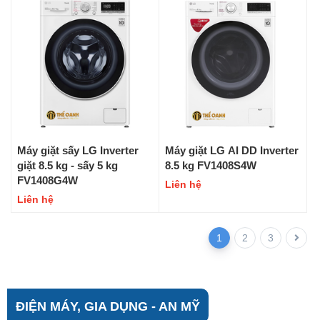
Máy giặt sấy LG Inverter
Máy giặt LG AI DD Inverter
giặt 8.5 kg - sấy 5 kg
8.5 kg FV1408S4W
FV1408G4W
Liên hệ
Liên hệ
1
2
3
ĐIỆN MÁY, GIA DỤNG - AN MỸ