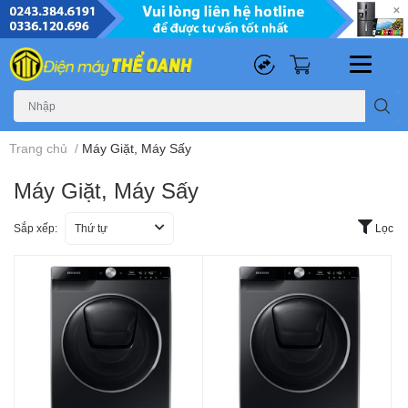
0
0
Trang chủ
/
Máy Giặt, Máy Sấy
Máy Giặt, Máy Sấy
Sắp xếp:
Thứ tự
Lọc