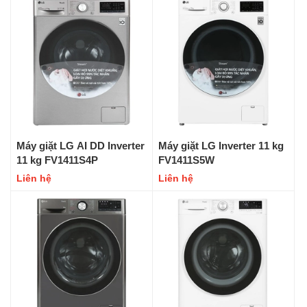
Máy giặt LG AI DD Inverter
Máy giặt LG Inverter 11 kg
11 kg FV1411S4P
FV1411S5W
Liên hệ
Liên hệ