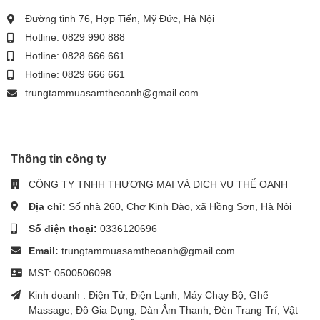
Đường tỉnh 76, Hợp Tiến, Mỹ Đức, Hà Nội
Hotline: 0829 990 888
Hotline: 0828 666 661
Hotline: 0829 666 661
trungtammuasamtheoanh@gmail.com
Thông tin công ty
CÔNG TY TNHH THƯƠNG MẠI VÀ DỊCH VỤ THỂ OANH
Địa chỉ:
Số nhà 260, Chợ Kinh Đào, xã Hồng Sơn, Hà Nội
Số điện thoại:
0336120696
Email:
trungtammuasamtheoanh@gmail.com
MST: 0500506098
Kinh doanh : Điện Tử, Điện Lạnh, Máy Chạy Bộ, Ghế
Massage, Đồ Gia Dụng, Dàn Âm Thanh, Đèn Trang Trí, Vật