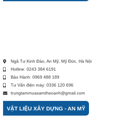
Ngã Tư Kinh Đào, An Mỹ, Mỹ Đức, Hà Nội
Hotline: 0243 384 6191
Bảo Hành: 0969 488 189
Tư Vấn điện máy: 0336 120 696
trungtammuasamtheoanh@gmail.com
VẬT LIỆU XÂY DỰNG - AN MỸ