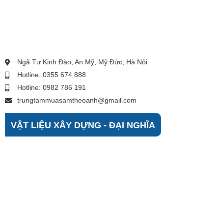
Ngã Tư Kinh Đào, An Mỹ, Mỹ Đức, Hà Nội
Hotline: 0355 674 888
Hotline: 0982 786 191
trungtammuasamtheoanh@gmail.com
VẬT LIỆU XÂY DỰNG - ĐẠI NGHĨA