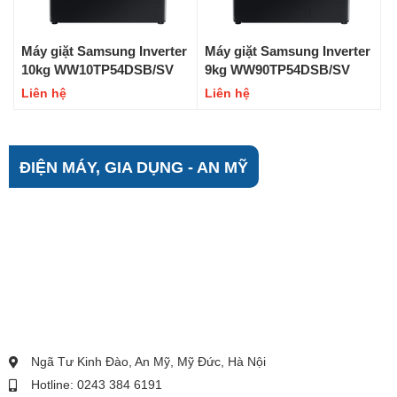
Máy giặt Samsung Inverter
Máy giặt Samsung Inverter
10kg WW10TP54DSB/SV
9kg WW90TP54DSB/SV
Liên hệ
Liên hệ
ĐIỆN MÁY, GIA DỤNG - AN MỸ
Ngã Tư Kinh Đào, An Mỹ, Mỹ Đức, Hà Nội
Hotline: 0243 384 6191