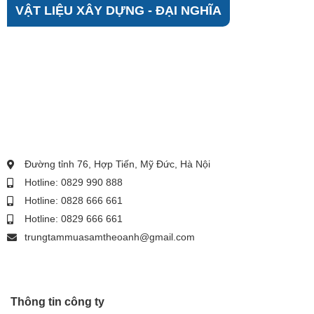
VẬT LIỆU XÂY DỰNG - ĐẠI NGHĨA
Đường tỉnh 76, Hợp Tiến, Mỹ Đức, Hà Nội
Hotline: 0829 990 888
Hotline: 0828 666 661
Hotline: 0829 666 661
trungtammuasamtheoanh@gmail.com
Thông tin công ty