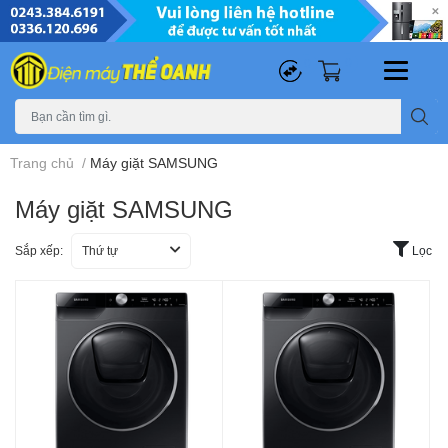
0
0
Trang chủ
/
Máy giặt SAMSUNG
Máy giặt SAMSUNG
Sắp xếp:
Thứ tự
Lọc