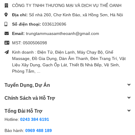
CÔNG TY TNHH THƯƠNG MẠI VÀ DỊCH VỤ THỂ OANH
Địa chỉ:
Số nhà 260, Chợ Kinh Đào, xã Hồng Sơn, Hà Nội
Số điện thoại:
0336120696
Email:
trungtammuasamtheoanh@gmail.com
MST: 0500506098
Kinh doanh : Điện Tử, Điện Lạnh, Máy Chạy Bộ, Ghế
Massage, Đồ Gia Dụng, Dàn Âm Thanh, Đèn Trang Trí, Vật
Liệu Xây Dụng, Gạch Ốp Lát, Thiết Bị Nhà Bếp, Vệ Sinh,
Phòng Tắm, ...
Tuyển Dụng, Dự Án
Chính Sách và Hỗ Trợ
Tổng Đài Hỗ Trợ
Hotline:
0243 384 6191
Bảo hành:
0969 488 189