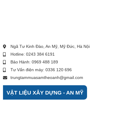
Ngã Tư Kinh Đào, An Mỹ, Mỹ Đức, Hà Nội
Hotline: 0243 384 6191
Bảo Hành: 0969 488 189
Tư Vấn điện máy: 0336 120 696
trungtammuasamtheoanh@gmail.com
VẬT LIỆU XÂY DỰNG - AN MỸ