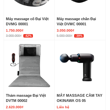
Máy massage cổ Đại Việt
Máy massage chân Đại
DVMG 00001
Việt DVMC 00001
1.750.000₫
3.050.000₫
3.000.000₫
5.000.000₫
-42%
-39%
Thảm massage Đại Việt
MÁY MASSAGE CẦM TAY
DVTM 00002
OKINAWA OS 05
2.620.000₫
Liên hệ