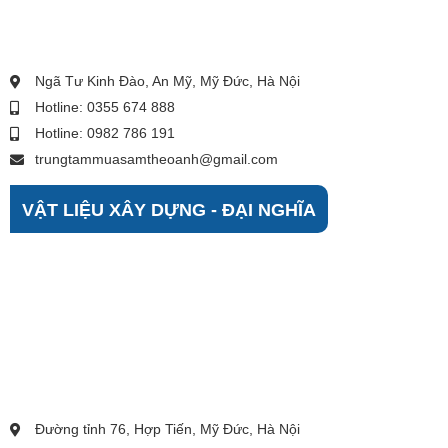
Ngã Tư Kinh Đào, An Mỹ, Mỹ Đức, Hà Nội
Hotline: 0355 674 888
Hotline: 0982 786 191
trungtammuasamtheoanh@gmail.com
VẬT LIỆU XÂY DỰNG - ĐẠI NGHĨA
Đường tỉnh 76, Hợp Tiến, Mỹ Đức, Hà Nội