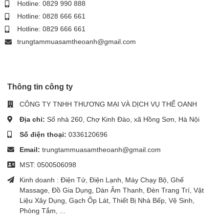
Hotline: 0829 990 888
Hotline: 0828 666 661
Hotline: 0829 666 661
trungtammuasamtheoanh@gmail.com
Thông tin công ty
CÔNG TY TNHH THƯƠNG MẠI VÀ DỊCH VỤ THỂ OANH
Địa chỉ:
Số nhà 260, Chợ Kinh Đào, xã Hồng Sơn, Hà Nội
Số điện thoại:
0336120696
Email:
trungtammuasamtheoanh@gmail.com
MST: 0500506098
Kinh doanh : Điện Tử, Điện Lạnh, Máy Chạy Bộ, Ghế
Massage, Đồ Gia Dụng, Dàn Âm Thanh, Đèn Trang Trí, Vật
Liệu Xây Dụng, Gạch Ốp Lát, Thiết Bị Nhà Bếp, Vệ Sinh,
Phòng Tắm, ...