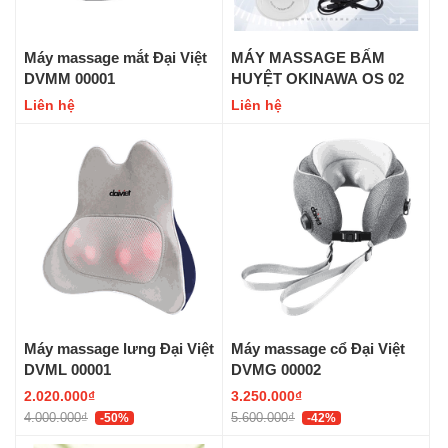
Máy massage mắt Đại Việt
MÁY MASSAGE BẤM
DVMM 00001
HUYỆT OKINAWA OS 02
Liên hệ
Liên hệ
Máy massage lưng Đại Việt
Máy massage cổ Đại Việt
DVML 00001
DVMG 00002
2.020.000₫
3.250.000₫
4.000.000₫
5.600.000₫
-50%
-42%