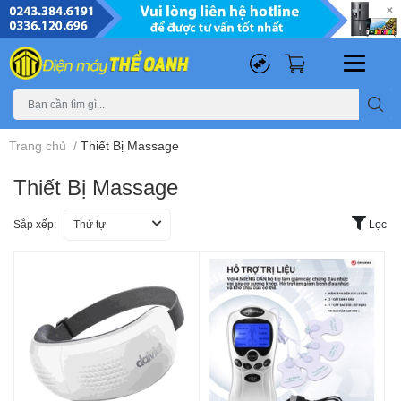
0
0
Trang chủ
/
Thiết Bị Massage
Thiết Bị Massage
Sắp xếp:
Thứ tự
Lọc