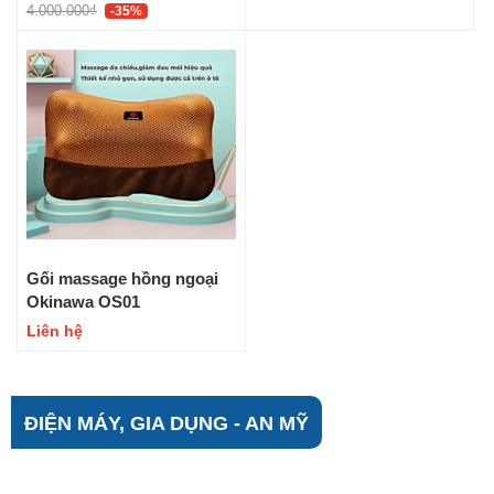
4.000.000₫
-35%
Gối massage hồng ngoại
Okinawa OS01
Liên hệ
ĐIỆN MÁY, GIA DỤNG - AN MỸ