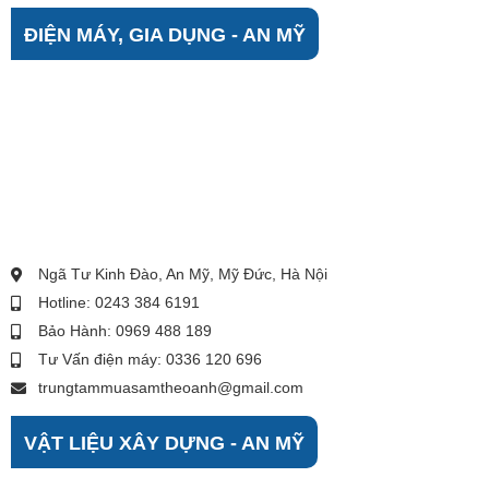
ĐIỆN MÁY, GIA DỤNG - AN MỸ
Ngã Tư Kinh Đào, An Mỹ, Mỹ Đức, Hà Nội
Hotline: 0243 384 6191
Bảo Hành: 0969 488 189
Tư Vấn điện máy: 0336 120 696
trungtammuasamtheoanh@gmail.com
VẬT LIỆU XÂY DỰNG - AN MỸ