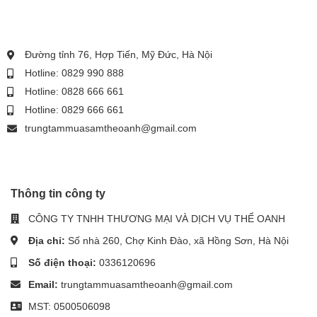
Đường tỉnh 76, Hợp Tiến, Mỹ Đức, Hà Nội
Hotline: 0829 990 888
Hotline: 0828 666 661
Hotline: 0829 666 661
trungtammuasamtheoanh@gmail.com
Thông tin công ty
CÔNG TY TNHH THƯƠNG MẠI VÀ DỊCH VỤ THỂ OANH
Địa chỉ:
Số nhà 260, Chợ Kinh Đào, xã Hồng Sơn, Hà Nội
Số điện thoại:
0336120696
Email:
trungtammuasamtheoanh@gmail.com
MST: 0500506098