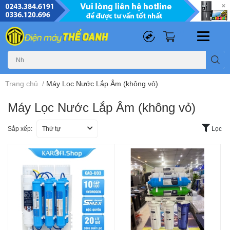
0
0
Trang chủ
/
Máy Lọc Nước Lắp Âm (không vỏ)
Máy Lọc Nước Lắp Âm (không vỏ)
Sắp xếp:
Thứ tự
Lọc