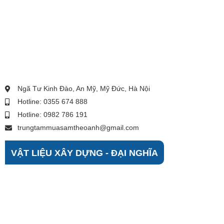
Ngã Tư Kinh Đào, An Mỹ, Mỹ Đức, Hà Nội
Hotline: 0355 674 888
Hotline: 0982 786 191
trungtammuasamtheoanh@gmail.com
VẬT LIỆU XÂY DỰNG - ĐẠI NGHĨA