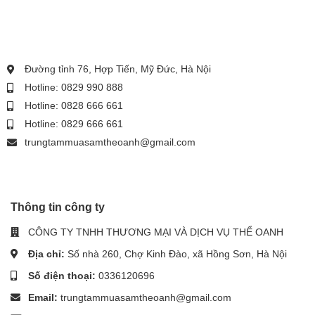
Đường tỉnh 76, Hợp Tiến, Mỹ Đức, Hà Nội
Hotline: 0829 990 888
Hotline: 0828 666 661
Hotline: 0829 666 661
trungtammuasamtheoanh@gmail.com
Thông tin công ty
CÔNG TY TNHH THƯƠNG MẠI VÀ DỊCH VỤ THỂ OANH
Địa chỉ:
Số nhà 260, Chợ Kinh Đào, xã Hồng Sơn, Hà Nội
Số điện thoại:
0336120696
Email:
trungtammuasamtheoanh@gmail.com