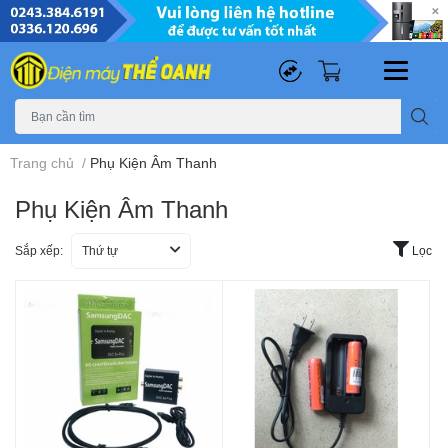
0
0
Trang chủ
/
Phụ Kiện Âm Thanh
Phụ Kiện Âm Thanh
Sắp xếp:
Thứ tự
Lọc