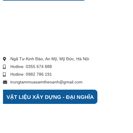
Ngã Tư Kinh Đào, An Mỹ, Mỹ Đức, Hà Nội
Hotline: 0355 674 888
Hotline: 0982 786 191
trungtammuasamtheoanh@gmail.com
VẬT LIỆU XÂY DỰNG - ĐẠI NGHĨA