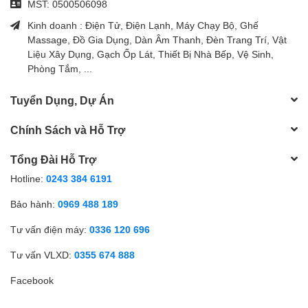
MST: 0500506098
Kinh doanh : Điện Tử, Điện Lạnh, Máy Chạy Bộ, Ghế
Massage, Đồ Gia Dụng, Dàn Âm Thanh, Đèn Trang Trí, Vật
Liệu Xây Dụng, Gạch Ốp Lát, Thiết Bị Nhà Bếp, Vệ Sinh,
Phòng Tắm, ...
Tuyển Dụng, Dự Án
Chính Sách và Hỗ Trợ
Tổng Đài Hỗ Trợ
Hotline:
0243 384 6191
Bảo hành:
0969 488 189
Tư vấn điện máy:
0336 120 696
Tư vấn VLXD:
0355 674 888
Facebook