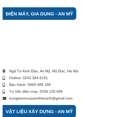
ĐIỆN MÁY, GIA DỤNG - AN MỸ
Ngã Tư Kinh Đào, An Mỹ, Mỹ Đức, Hà Nội
Hotline: 0243 384 6191
Bảo Hành: 0969 488 189
Tư Vấn điện máy: 0336 120 696
trungtammuasamtheoanh@gmail.com
VẬT LIỆU XÂY DỰNG - AN MỸ