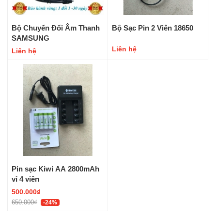
Bộ Chuyển Đổi Âm Thanh
Bộ Sạc Pin 2 Viên 18650
SAMSUNG
Liên hệ
Liên hệ
Pin sạc Kiwi AA 2800mAh
vỉ 4 viên
500.000₫
650.000₫
-24%