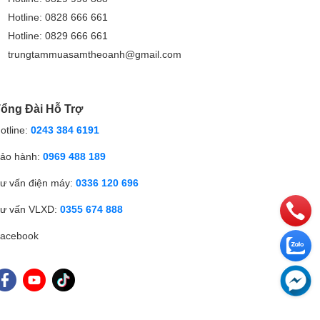
Hotline: 0828 666 661
Hotline: 0829 666 661
trungtammuasamtheoanh@gmail.com
ổng Đài Hỗ Trợ
otline:
0243 384 6191
ảo hành:
0969 488 189
ư vấn điện máy:
0336 120 696
ư vấn VLXD:
0355 674 888
acebook