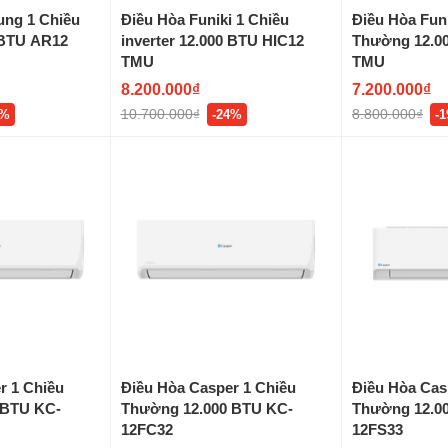
ung 1 Chiều
Điều Hòa Funiki 1 Chiều
Điều Hòa Funi
0 BTU AR12
inverter 12.000 BTU HIC12
Thường 12.0
TMU
TMU
8.200.000₫
7.200.000₫
10.700.000₫
8.800.000₫
4%
-24%
-
r 1 Chiều
Điều Hòa Casper 1 Chiều
Điều Hòa Cas
 BTU KC-
Thường 12.000 BTU KC-
Thường 12.0
12FC32
12FS33