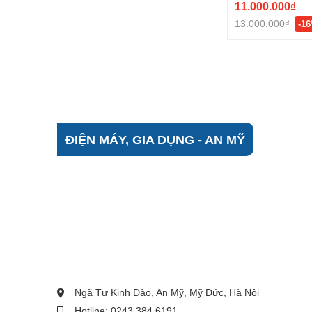
11.000.000₫
13.000.000₫
-1
ĐIỆN MÁY, GIA DỤNG - AN MỸ
Ngã Tư Kinh Đào, An Mỹ, Mỹ Đức, Hà Nội
Hotline: 0243 384 6191