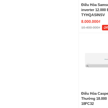
Điều Hòa Sams
inverter 12.00
TYHQASINSV
8.000.000₫
10.400.000₫
-2
Điều Hòa Caspe
Thường 18.000
18FC32