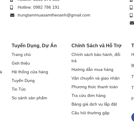
Hotline: 0982 786 191
trungtammuasamtheoanh@gmail.com
Tuyển Dụng, Dự Án
Chính Sách và Hỗ Trợ
T
Trang chủ
Chính sách bảo hành, đổi
H
trả
Giới thiệu
B
Hướng dẫn mua hàng
à
Hệ thống cửa hàng
T
Vận chuyển và giao nhận
Tuyển Dụng
Phương thức thanh toán
T
Tin Tức
Tra cứu đơn hàng
So sánh sản phẩm
F
Bảng giá dịch vụ lắp đặt
Câu hỏi thường gặp