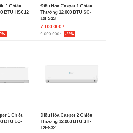
ki 1 Chiều
Điều Hòa Casper 1 Chiều
00 BTU HSC12
Thường 12.000 BTU SC-
12FS33
7.100.000₫
9.000.000₫
19%
-22%
per 1 Chiều
Điều Hòa Casper 2 Chiều
00 BTU LC-
Thường 12.000 BTU SH-
12FS32