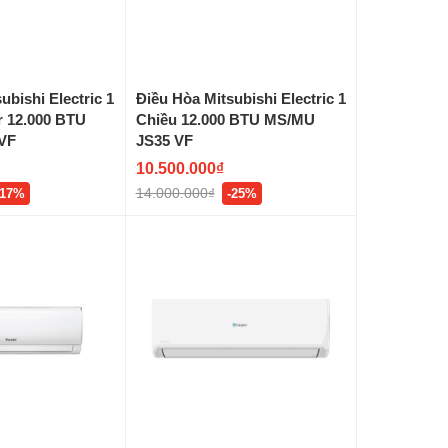
ubishi Electric 1
Điều Hòa Mitsubishi Electric 1
r 12.000 BTU
Chiều 12.000 BTU MS/MU
VF
JS35 VF
10.500.000₫
14.000.000₫
-17%
-25%