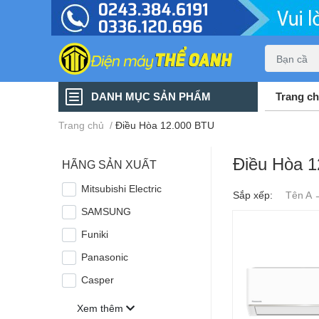
DANH MỤC SẢN PHẨM
Trang c
Trang chủ
/
Điều Hòa 12.000 BTU
Điều Hòa 
HÃNG SẢN XUẤT
Mitsubishi Electric
Sắp xếp:
Tên A 
SAMSUNG
Funiki
Panasonic
Casper
Xem thêm