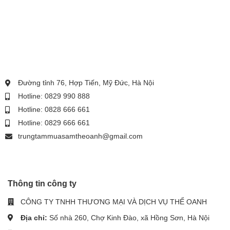
Đường tỉnh 76, Hợp Tiến, Mỹ Đức, Hà Nội
Hotline: 0829 990 888
Hotline: 0828 666 661
Hotline: 0829 666 661
trungtammuasamtheoanh@gmail.com
Thông tin công ty
CÔNG TY TNHH THƯƠNG MẠI VÀ DỊCH VỤ THỂ OANH
Địa chỉ:
Số nhà 260, Chợ Kinh Đào, xã Hồng Sơn, Hà Nội