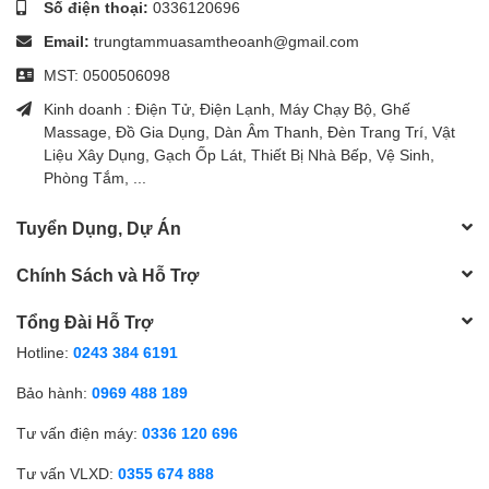
Số điện thoại:
0336120696
Email:
trungtammuasamtheoanh@gmail.com
MST: 0500506098
Kinh doanh : Điện Tử, Điện Lạnh, Máy Chạy Bộ, Ghế
Massage, Đồ Gia Dụng, Dàn Âm Thanh, Đèn Trang Trí, Vật
Liệu Xây Dụng, Gạch Ốp Lát, Thiết Bị Nhà Bếp, Vệ Sinh,
Phòng Tắm, ...
Tuyển Dụng, Dự Án
Chính Sách và Hỗ Trợ
Tổng Đài Hỗ Trợ
Hotline:
0243 384 6191
Bảo hành:
0969 488 189
Tư vấn điện máy:
0336 120 696
Tư vấn VLXD:
0355 674 888