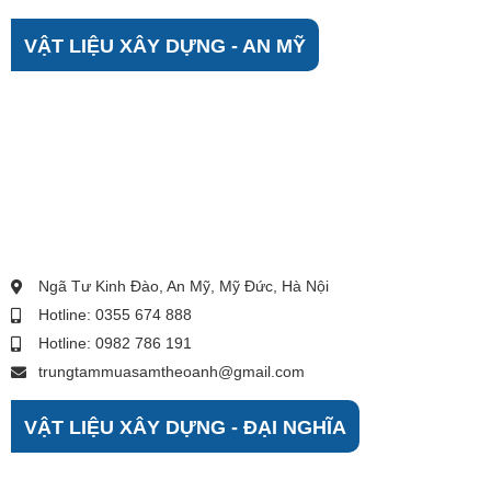
VẬT LIỆU XÂY DỰNG - AN MỸ
Ngã Tư Kinh Đào, An Mỹ, Mỹ Đức, Hà Nội
Hotline: 0355 674 888
Hotline: 0982 786 191
trungtammuasamtheoanh@gmail.com
VẬT LIỆU XÂY DỰNG - ĐẠI NGHĨA