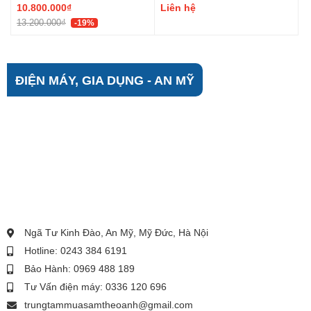
10.800.000₫
Liên hệ
13.200.000₫
-19%
ĐIỆN MÁY, GIA DỤNG - AN MỸ
Ngã Tư Kinh Đào, An Mỹ, Mỹ Đức, Hà Nội
Hotline: 0243 384 6191
Bảo Hành: 0969 488 189
Tư Vấn điện máy: 0336 120 696
trungtammuasamtheoanh@gmail.com