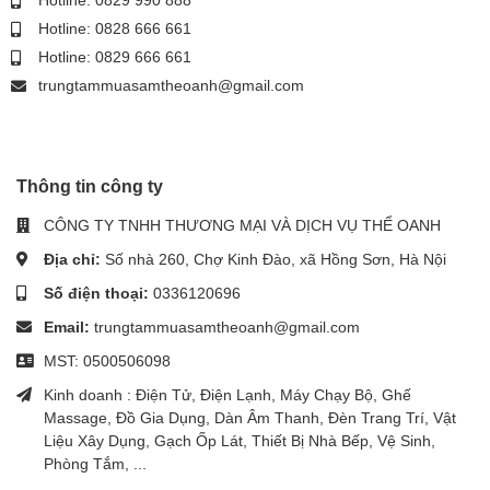
Hotline: 0828 666 661
Hotline: 0829 666 661
trungtammuasamtheoanh@gmail.com
Thông tin công ty
CÔNG TY TNHH THƯƠNG MẠI VÀ DỊCH VỤ THỂ OANH
Địa chỉ:
Số nhà 260, Chợ Kinh Đào, xã Hồng Sơn, Hà Nội
Số điện thoại:
0336120696
Email:
trungtammuasamtheoanh@gmail.com
MST: 0500506098
Kinh doanh : Điện Tử, Điện Lạnh, Máy Chạy Bộ, Ghế
Massage, Đồ Gia Dụng, Dàn Âm Thanh, Đèn Trang Trí, Vật
Liệu Xây Dụng, Gạch Ốp Lát, Thiết Bị Nhà Bếp, Vệ Sinh,
Phòng Tắm, ...