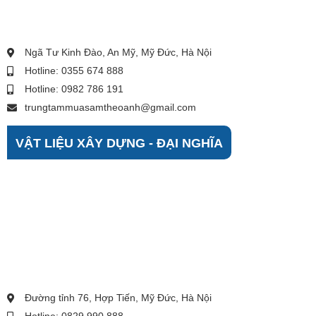
Ngã Tư Kinh Đào, An Mỹ, Mỹ Đức, Hà Nội
Hotline: 0355 674 888
Hotline: 0982 786 191
trungtammuasamtheoanh@gmail.com
VẬT LIỆU XÂY DỰNG - ĐẠI NGHĨA
Đường tỉnh 76, Hợp Tiến, Mỹ Đức, Hà Nội
Hotline: 0829 990 888