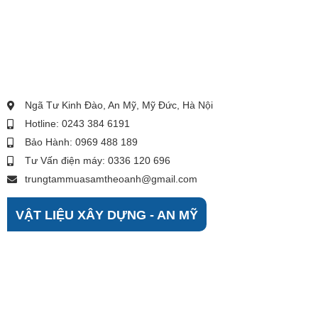
Ngã Tư Kinh Đào, An Mỹ, Mỹ Đức, Hà Nội
Hotline: 0243 384 6191
Bảo Hành: 0969 488 189
Tư Vấn điện máy: 0336 120 696
trungtammuasamtheoanh@gmail.com
VẬT LIỆU XÂY DỰNG - AN MỸ