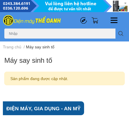
0
0
Trang chủ
/
Máy say sinh tố
Máy say sinh tố
Sản phẩm đang được cập nhật.
ĐIỆN MÁY, GIA DỤNG - AN MỸ