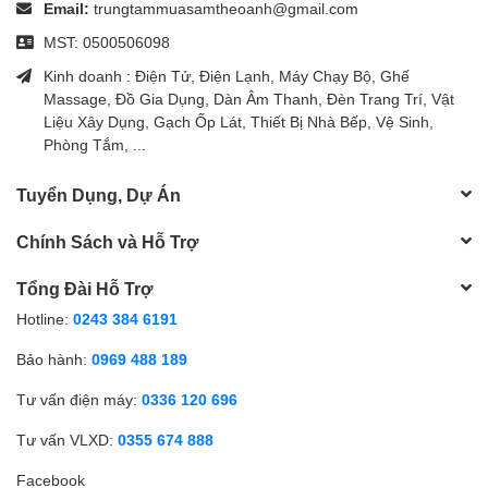
Email:
trungtammuasamtheoanh@gmail.com
MST: 0500506098
Kinh doanh : Điện Tử, Điện Lạnh, Máy Chạy Bộ, Ghế
Massage, Đồ Gia Dụng, Dàn Âm Thanh, Đèn Trang Trí, Vật
Liệu Xây Dụng, Gạch Ốp Lát, Thiết Bị Nhà Bếp, Vệ Sinh,
Phòng Tắm, ...
Tuyển Dụng, Dự Án
Chính Sách và Hỗ Trợ
Tổng Đài Hỗ Trợ
Hotline:
0243 384 6191
Bảo hành:
0969 488 189
Tư vấn điện máy:
0336 120 696
Tư vấn VLXD:
0355 674 888
Facebook