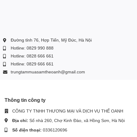
Đường tỉnh 76, Hợp Tiến, Mỹ Đức, Hà Nội
Hotline: 0829 990 888
Hotline: 0828 666 661
Hotline: 0829 666 661
trungtammuasamtheoanh@gmail.com
Thông tin công ty
CÔNG TY TNHH THƯƠNG MẠI VÀ DỊCH VỤ THỂ OANH
Địa chỉ:
Số nhà 260, Chợ Kinh Đào, xã Hồng Sơn, Hà Nội
Số điện thoại:
0336120696