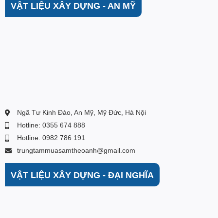
VẬT LIỆU XÂY DỰNG - AN MỸ
Ngã Tư Kinh Đào, An Mỹ, Mỹ Đức, Hà Nội
Hotline: 0355 674 888
Hotline: 0982 786 191
trungtammuasamtheoanh@gmail.com
VẬT LIỆU XÂY DỰNG - ĐẠI NGHĨA