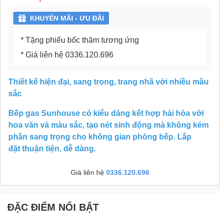
KHUYẾN MÃI - ƯU ĐÃI
* Tặng phiếu bốc thăm tương ứng
* Giá liên hệ 0336.120.696
Thiết kế hiện đại, sang trọng, trang nhã với nhiều mầu
sắc
Bếp gas Sunhouse
có kiểu dáng kết hợp hài hòa với
hoa văn và màu sắc, tạo nét sinh động mà không kém
phần sang trọng cho không gian phòng bếp.
Lắp
đặt
thuận tiện, dễ dàng.
Giá liên hệ
0336.120.696
ĐẶC ĐIỂM NỔI BẬT