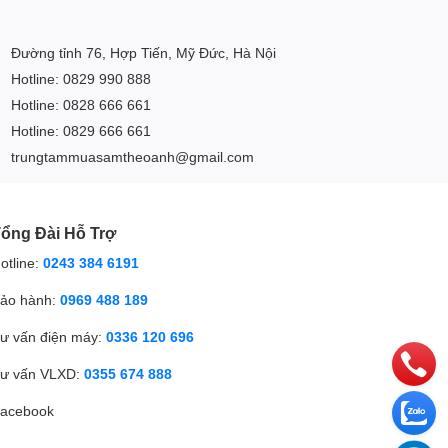
Đường tỉnh 76, Hợp Tiến, Mỹ Đức, Hà Nội
Hotline: 0829 990 888
Hotline: 0828 666 661
Hotline: 0829 666 661
trungtammuasamtheoanh@gmail.com
ổng Đài Hỗ Trợ
otline:
0243 384 6191
ảo hành:
0969 488 189
ư vấn điện máy:
0336 120 696
ư vấn VLXD:
0355 674 888
acebook