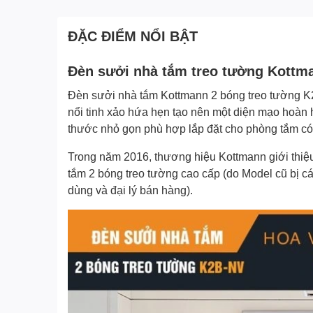
ĐẶC ĐIỂM NỔI BẬT
Đèn sưởi nhà tắm treo tường Kott
Đèn sưởi nhà tắm Kottmann 2 bóng treo tường K2
nổi tinh xảo hứa hẹn tạo nên một diện mạo hoàn 
thước nhỏ gọn phù hợp lắp đặt cho phòng tắm có 
Trong năm 2016, thương hiệu Kottmann giới th
tắm 2 bóng treo tường cao cấp (do Model cũ bị 
dùng và đại lý bán hàng).