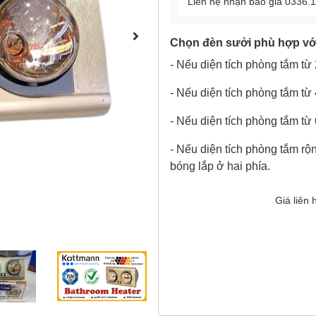
Liên hệ nhận báo giá 0336.
Chọn đèn sưởi phù hợp với
- Nếu diện tích phòng tắm từ 
- Nếu diện tích phòng tắm từ 
- Nếu diện tích phòng tắm từ 
- Nếu diện tích phòng tắm rộ
bóng lắp ở hai phía.
Giá liên