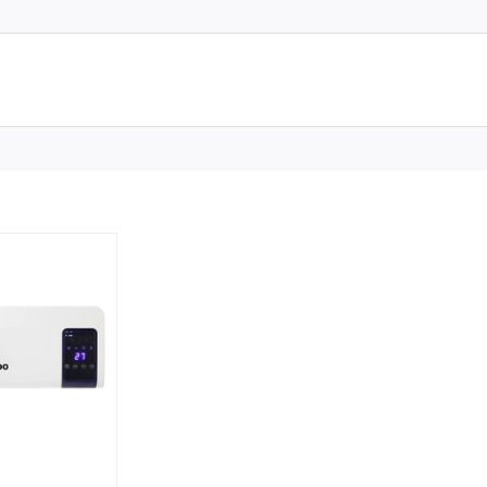
ổ điển Châu Âu. Ý tưởng thiết kế đến từ con đường nổi
ạo, có tác dụng bớt chói mắt và có độ ấm cao hơn
 C)
ời gian chờ đợi, đạt độ ấm lý tưởng 30 – 40 độ C
 với 2 vít nở treo tường
m tròn