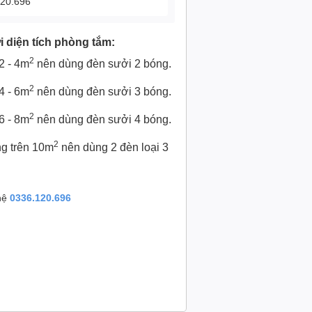
120.696
 diện tích phòng tắm:
2
2 - 4m
nên dùng đèn sưởi 2 bóng.
2
4 - 6m
nên dùng đèn sưởi 3 bóng.
2
6 - 8m
nên dùng đèn sưởi 4 bóng.
2
ng trên 10m
nên dùng 2 đèn loại 3
 hệ
0336.120.696