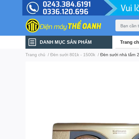
DANH MỤC SẢN PHẨM
Trang c
Trang chủ
/
Đèn sưởi 801k - 1500k
/
Đèn sưởi nhà tắm