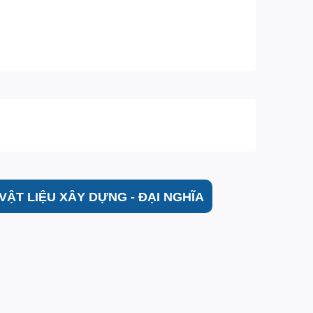
VẬT LIỆU XÂY DỰNG - ĐẠI NGHĨA