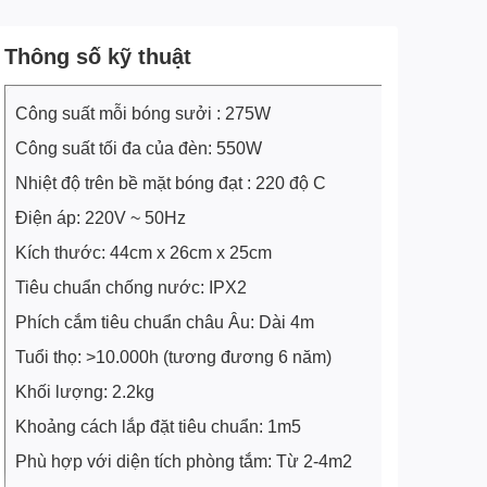
Thông số kỹ thuật
Công suất mỗi bóng sưởi : 275W
Công suất tối đa của đèn: 550W
Nhiệt độ trên bề mặt bóng đạt : 220 độ C
Điện áp: 220V ~ 50Hz
Kích thước: 44cm x 26cm x 25cm
Tiêu chuẩn chống nước: IPX2
Phích cắm tiêu chuẩn châu Âu: Dài 4m
Tuổi thọ: >10.000h (tương đương 6 năm)
Khối lượng: 2.2kg
Khoảng cách lắp đặt tiêu chuẩn: 1m5
Phù hợp với diện tích phòng tắm: Từ 2-4m2