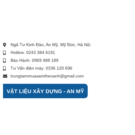
Ngã Tư Kinh Đào, An Mỹ, Mỹ Đức, Hà Nội
Hotline: 0243 384 6191
Bảo Hành: 0969 488 189
Tư Vấn điện máy: 0336 120 696
trungtammuasamtheoanh@gmail.com
VẬT LIỆU XÂY DỰNG - AN MỸ