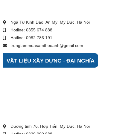
Ngã Tư Kinh Đào, An Mỹ, Mỹ Đức, Hà Nội
Hotline: 0355 674 888
Hotline: 0982 786 191
trungtammuasamtheoanh@gmail.com
VẬT LIỆU XÂY DỰNG - ĐẠI NGHĨA
Đường tỉnh 76, Hợp Tiến, Mỹ Đức, Hà Nội
Hotline: 0829 990 888