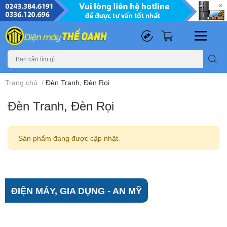
0
0
Trang chủ
/
Đèn Tranh, Đèn Rọi
Đèn Tranh, Đèn Rọi
Sản phẩm đang được cập nhật.
ĐIỆN MÁY, GIA DỤNG - AN MỸ