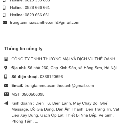
Hotline: 0828 666 661
Hotline: 0829 666 661
trungtammuasamtheoanh@gmail.com
Thông tin công ty
CÔNG TY TNHH THƯƠNG MẠI VÀ DỊCH VỤ THỂ OANH
Địa chỉ:
Số nhà 260, Chợ Kinh Đào, xã Hồng Sơn, Hà Nội
Số điện thoại:
0336120696
Email:
trungtammuasamtheoanh@gmail.com
MST: 0500506098
Kinh doanh : Điện Tử, Điện Lạnh, Máy Chạy Bộ, Ghế
Massage, Đồ Gia Dụng, Dàn Âm Thanh, Đèn Trang Trí, Vật
Liệu Xây Dụng, Gạch Ốp Lát, Thiết Bị Nhà Bếp, Vệ Sinh,
Phòng Tắm, ...