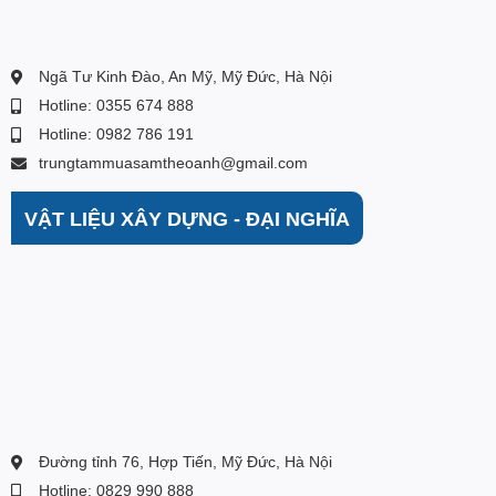
Ngã Tư Kinh Đào, An Mỹ, Mỹ Đức, Hà Nội
Hotline: 0355 674 888
Hotline: 0982 786 191
trungtammuasamtheoanh@gmail.com
VẬT LIỆU XÂY DỰNG - ĐẠI NGHĨA
Đường tỉnh 76, Hợp Tiến, Mỹ Đức, Hà Nội
Hotline: 0829 990 888