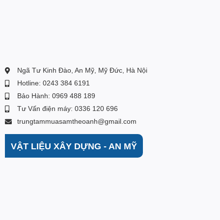
Ngã Tư Kinh Đào, An Mỹ, Mỹ Đức, Hà Nội
Hotline: 0243 384 6191
Bảo Hành: 0969 488 189
Tư Vấn điện máy: 0336 120 696
trungtammuasamtheoanh@gmail.com
VẬT LIỆU XÂY DỰNG - AN MỸ