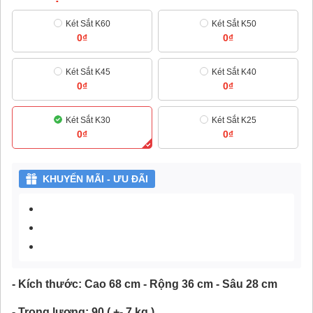
Két Sắt K60
Két Sắt K50
0₫
0₫
Két Sắt K45
Két Sắt K40
0₫
0₫
Két Sắt K30
Két Sắt K25
0₫
0₫
KHUYẾN MÃI - ƯU ĐÃI
- Kích thước: Cao 68 cm - Rộng 36 cm - Sâu 28
cm
- Trọng lượng: 90 ( +- 7 kg )