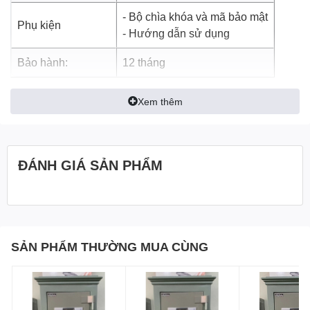
- Bộ chìa khóa và mã bảo mật
Phụ kiện
- Hướng dẫn sử dụng
Bảo hành:
12 tháng
Xem thêm
ĐÁNH GIÁ SẢN PHẨM
SẢN PHẨM THƯỜNG MUA CÙNG