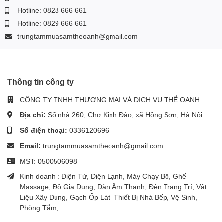
Hotline: 0828 666 661
Hotline: 0829 666 661
trungtammuasamtheoanh@gmail.com
Thông tin công ty
CÔNG TY TNHH THƯƠNG MẠI VÀ DỊCH VỤ THỂ OANH
Địa chỉ:
Số nhà 260, Chợ Kinh Đào, xã Hồng Sơn, Hà Nội
Số điện thoại:
0336120696
Email:
trungtammuasamtheoanh@gmail.com
MST: 0500506098
Kinh doanh : Điện Tử, Điện Lạnh, Máy Chạy Bộ, Ghế
Massage, Đồ Gia Dụng, Dàn Âm Thanh, Đèn Trang Trí, Vật
Liệu Xây Dụng, Gạch Ốp Lát, Thiết Bị Nhà Bếp, Vệ Sinh,
Phòng Tắm, ...