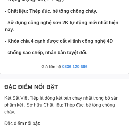
- Chất liệu: Thép đúc, bê tông chống cháy.
- Sử dụng công nghệ sơn 2K tự động mới nhất hiện
nay.
- Khóa chìa 4 cạnh được cắt vi tính công nghệ 4D
- chống sao chép, nhân bản tuyệt đối.
Giá liên hệ
0336.120.696
ĐẶC ĐIỂM NỔI BẬT
Két Sắt Việt Tiệp là dòng két bán chạy nhất trong bộ sản
phẩm két . Sở hữu Chất liệu: Thép đúc, bê tông chống
cháy.
Đặc điểm nổi bật: