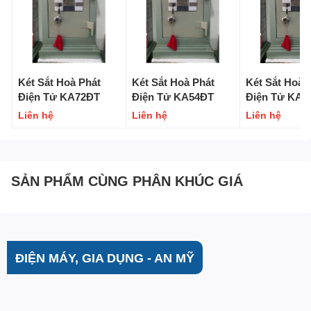
Két Sắt Hoà Phát
Két Sắt Hoà Phát
Két Sắt Hoà 
Điện Tử KA72ĐT
Điện Tử KA54ĐT
Điện Tử KA4
Liên hệ
Liên hệ
Liên hệ
SẢN PHẨM CÙNG PHÂN KHÚC GIÁ
ĐIỆN MÁY, GIA DỤNG - AN MỸ