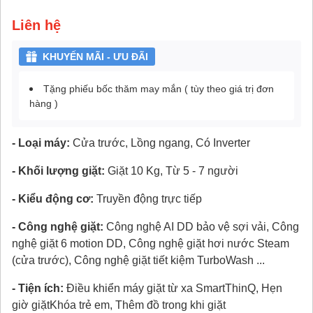
Liên hệ
KHUYẾN MÃI - ƯU ĐÃI
Tặng phiếu bốc thăm may mắn ( tùy theo giá trị đơn
hàng )
- Loại máy:
Cửa trước, Lồng ngang, Có Inverter
- Khối lượng giặt:
Giặt 10 Kg, Từ 5 - 7 người
- Kiểu động cơ:
Truyền động trực tiếp
- Công nghệ giặt:
Công nghệ AI DD bảo vệ sợi vải, Công
nghệ giặt 6 motion DD, Công nghệ giặt hơi nước Steam
(cửa trước), Công nghệ giặt tiết kiệm TurboWash ...
- Tiện ích:
Điều khiển máy giặt từ xa SmartThinQ, Hẹn
giờ giặtKhóa trẻ em, Thêm đồ trong khi giặt