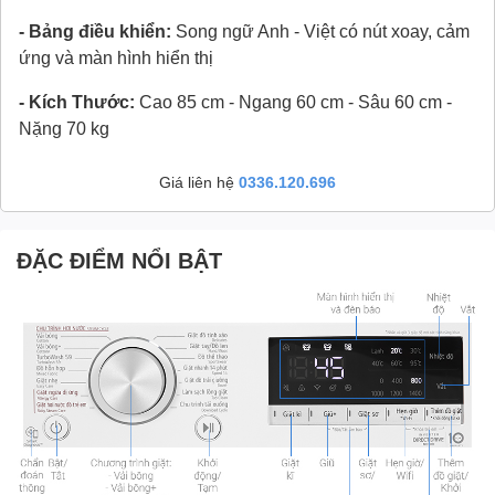
- Bảng điều khiển:
Song ngữ Anh - Việt có nút xoay, cảm
ứng và màn hình hiển thị
- Kích Thước:
Cao 85 cm - Ngang 60 cm - Sâu 60 cm -
Nặng 70 kg
Giá liên hệ
0336.120.696
ĐẶC ĐIỂM NỔI BẬT