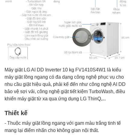
Máy giặt LG AI DD Inverter 10 kg FV1410S4W1
là kiểu
máy giặt lồng ngang có đa dạng công nghệ phục vụ cho
nhu cầu giặt hiệu quả, phải kể đến như công nghệ AI DD
bảo vệ sợi vải, công nghệ giặt tiết kiệm TurboWash, điều
khiển máy giặt từ xa qua ứng dụng LG ThinQ,...
Thiết kế
- Thuộc
máy giặt lồng ngang
với gam màu trắng tinh tế
mang lại điểm nhấn cho không gian nội thất.