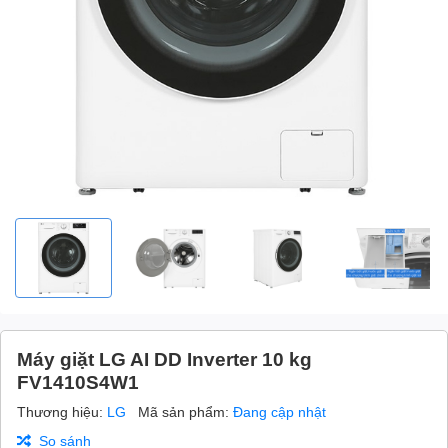
Máy giặt LG AI DD Inverter 10 kg
FV1410S4W1
Thương hiệu:
LG
Mã sản phẩm:
Đang cập nhật
So sánh