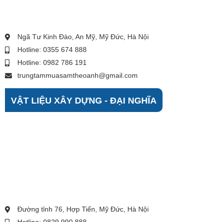
Ngã Tư Kinh Đào, An Mỹ, Mỹ Đức, Hà Nội
Hotline: 0355 674 888
Hotline: 0982 786 191
trungtammuasamtheoanh@gmail.com
VẬT LIỆU XÂY DỰNG - ĐẠI NGHĨA
Đường tỉnh 76, Hợp Tiến, Mỹ Đức, Hà Nội
Hotline: 0829 990 888