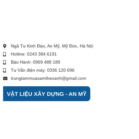
Ngã Tư Kinh Đào, An Mỹ, Mỹ Đức, Hà Nội
Hotline: 0243 384 6191
Bảo Hành: 0969 488 189
Tư Vấn điện máy: 0336 120 696
trungtammuasamtheoanh@gmail.com
VẬT LIỆU XÂY DỰNG - AN MỸ