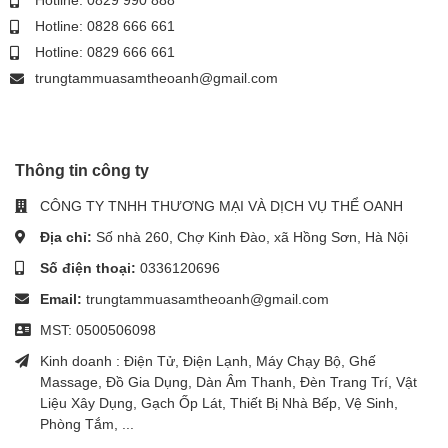
Hotline: 0828 666 661
Hotline: 0829 666 661
trungtammuasamtheoanh@gmail.com
Thông tin công ty
CÔNG TY TNHH THƯƠNG MẠI VÀ DỊCH VỤ THỂ OANH
Địa chỉ:
Số nhà 260, Chợ Kinh Đào, xã Hồng Sơn, Hà Nội
Số điện thoại:
0336120696
Email:
trungtammuasamtheoanh@gmail.com
MST: 0500506098
Kinh doanh : Điện Tử, Điện Lạnh, Máy Chạy Bộ, Ghế
Massage, Đồ Gia Dụng, Dàn Âm Thanh, Đèn Trang Trí, Vật
Liệu Xây Dụng, Gạch Ốp Lát, Thiết Bị Nhà Bếp, Vệ Sinh,
Phòng Tắm, ...