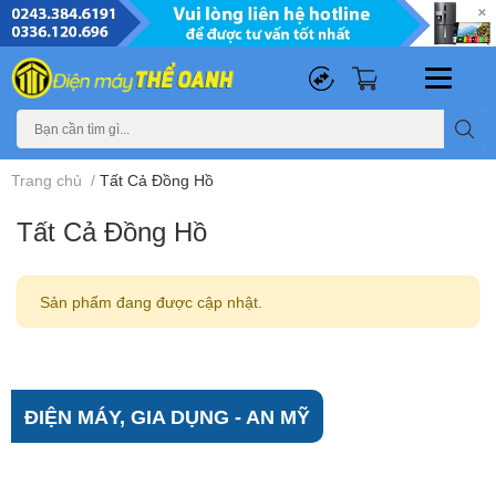
0
0
Trang chủ
/
Tất Cả Đồng Hồ
Tất Cả Đồng Hồ
Sản phẩm đang được cập nhật.
ĐIỆN MÁY, GIA DỤNG - AN MỸ