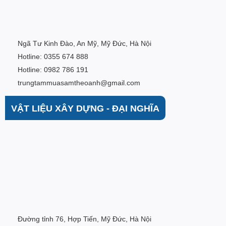
Ngã Tư Kinh Đào, An Mỹ, Mỹ Đức, Hà Nội
Hotline: 0355 674 888
Hotline: 0982 786 191
trungtammuasamtheoanh@gmail.com
VẬT LIỆU XÂY DỰNG - ĐẠI NGHĨA
Đường tỉnh 76, Hợp Tiến, Mỹ Đức, Hà Nội