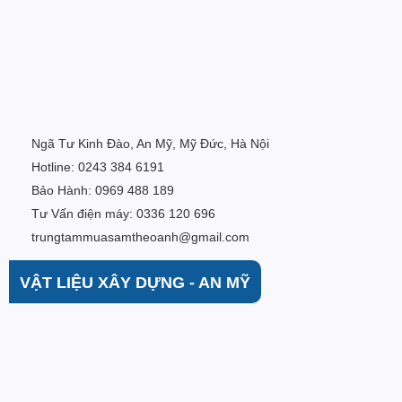
Ngã Tư Kinh Đào, An Mỹ, Mỹ Đức, Hà Nội
Hotline: 0243 384 6191
Bảo Hành: 0969 488 189
Tư Vấn điện máy: 0336 120 696
trungtammuasamtheoanh@gmail.com
VẬT LIỆU XÂY DỰNG - AN MỸ