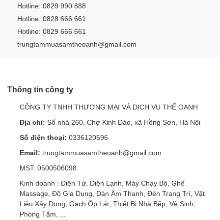
Hotline: 0829 990 888
Hotline: 0828 666 661
Hotline: 0829 666 661
trungtammuasamtheoanh@gmail.com
Thông tin công ty
CÔNG TY TNHH THƯƠNG MẠI VÀ DỊCH VỤ THỂ OANH
Địa chỉ:
Số nhà 260, Chợ Kinh Đào, xã Hồng Sơn, Hà Nội
Số điện thoại:
0336120696
Email:
trungtammuasamtheoanh@gmail.com
MST: 0500506098
Kinh doanh : Điện Tử, Điện Lạnh, Máy Chạy Bộ, Ghế
Massage, Đồ Gia Dụng, Dàn Âm Thanh, Đèn Trang Trí, Vật
Liệu Xây Dụng, Gạch Ốp Lát, Thiết Bị Nhà Bếp, Vệ Sinh,
Phòng Tắm, ...