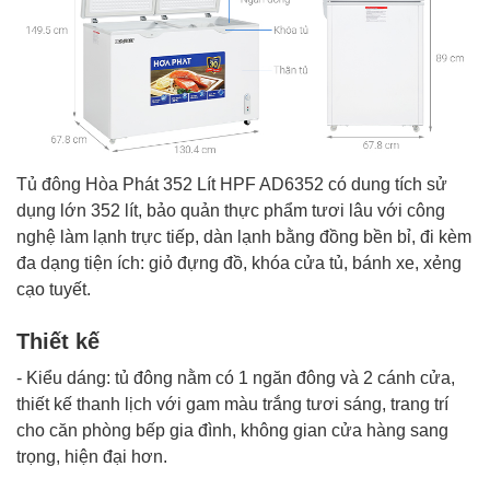
Tủ đông Hòa Phát 352 Lít HPF AD6352
có dung tích sử
dụng lớn 352 lít, bảo quản thực phẩm tươi lâu với công
nghệ làm lạnh trực tiếp, dàn lạnh bằng đồng bền bỉ, đi kèm
đa dạng tiện ích: giỏ đựng đồ, khóa cửa tủ, bánh xe, xẻng
cạo tuyết.
Thiết kế
- Kiểu dáng:
tủ đông nằm
có 1 ngăn đông và 2 cánh cửa,
thiết kế thanh lịch với gam màu trắng tươi sáng, trang trí
cho căn phòng bếp gia đình, không gian cửa hàng sang
trọng, hiện đại hơn.