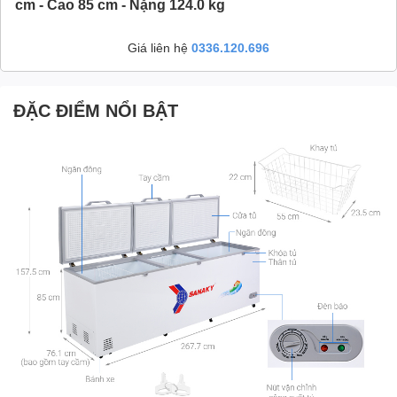
cm - Cao 85 cm - Nặng 124.0 kg
Giá liên hệ
0336.120.696
ĐẶC ĐIỂM NỔI BẬT