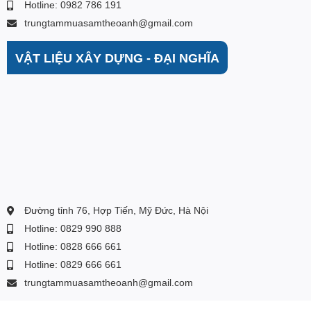
Hotline: 0982 786 191
trungtammuasamtheoanh@gmail.com
VẬT LIỆU XÂY DỰNG - ĐẠI NGHĨA
Đường tỉnh 76, Hợp Tiến, Mỹ Đức, Hà Nội
Hotline: 0829 990 888
Hotline: 0828 666 661
Hotline: 0829 666 661
trungtammuasamtheoanh@gmail.com