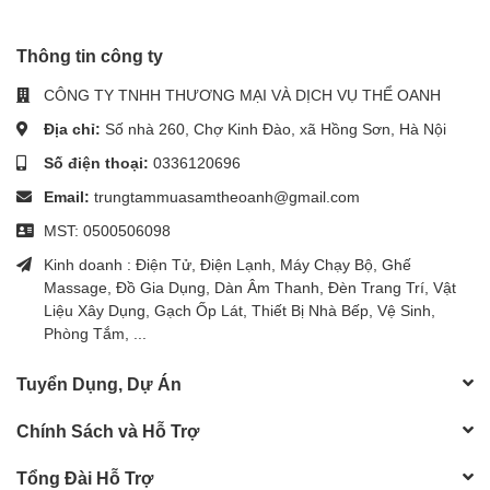
Thông tin công ty
CÔNG TY TNHH THƯƠNG MẠI VÀ DỊCH VỤ THỂ OANH
Địa chỉ:
Số nhà 260, Chợ Kinh Đào, xã Hồng Sơn, Hà Nội
Số điện thoại:
0336120696
Email:
trungtammuasamtheoanh@gmail.com
MST: 0500506098
Kinh doanh : Điện Tử, Điện Lạnh, Máy Chạy Bộ, Ghế
Massage, Đồ Gia Dụng, Dàn Âm Thanh, Đèn Trang Trí, Vật
Liệu Xây Dụng, Gạch Ốp Lát, Thiết Bị Nhà Bếp, Vệ Sinh,
Phòng Tắm, ...
Tuyển Dụng, Dự Án
Chính Sách và Hỗ Trợ
Tổng Đài Hỗ Trợ