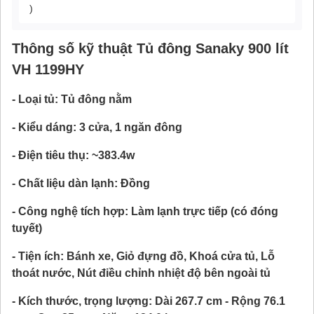
)
Thông số kỹ thuật Tủ đông Sanaky 900 lít
VH 1199HY
- Loại tủ: Tủ đông nằm
- Kiểu dáng: 3 cửa, 1 ngăn đông
- Điện tiêu thụ: ~383.4w
- Chất liệu dàn lạnh: Đồng
- Công nghệ tích hợp: Làm lạnh trực tiếp (có đóng
tuyết)
- Tiện ích: Bánh xe, Giỏ đựng đồ, Khoá cửa tủ, Lỗ
thoát nước, Nút điều chỉnh nhiệt độ bên ngoài tủ
- Kích thước, trọng lượng: Dài 267.7 cm - Rộng 76.1