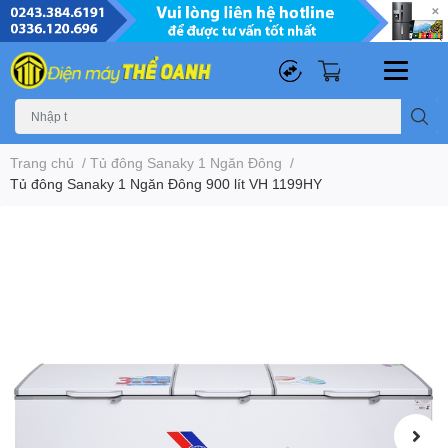
0
0
Trang chủ
/
Tủ đông Sanaky 1 Ngăn Đông
/
Tủ đông Sanaky 1 Ngăn Đông 900 lít VH 1199HY