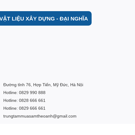
VẬT LIỆU XÂY DỰNG - ĐẠI NGHĨA
Đường tỉnh 76, Hợp Tiến, Mỹ Đức, Hà Nội
Hotline: 0829 990 888
Hotline: 0828 666 661
Hotline: 0829 666 661
trungtammuasamtheoanh@gmail.com