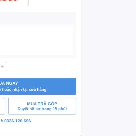
UA NGAY
i hoặc nhận tại cửa hàng
MUA TRẢ GÓP
Duyệt hồ sơ trong 15 phút
 hệ
0336.120.696