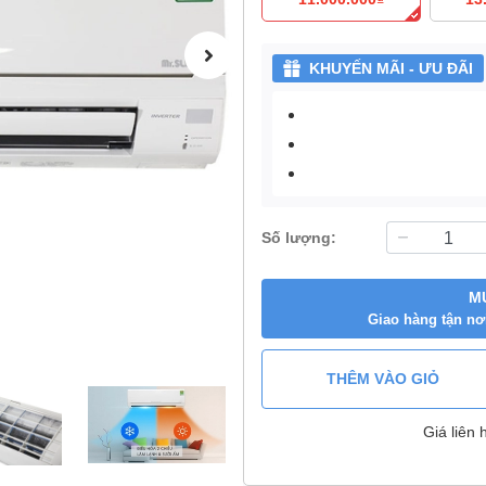
KHUYẾN MÃI - ƯU ĐÃI
Số lượng:
M
Giao hàng tận nơ
THÊM VÀO GIỎ
Giá liên