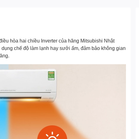
điều hòa hai chiều Inverter của hãng
Mitsubishi
Nhật
sử dụng chế độ làm lạnh hay sưởi ấm, đảm bảo không gian
năng.