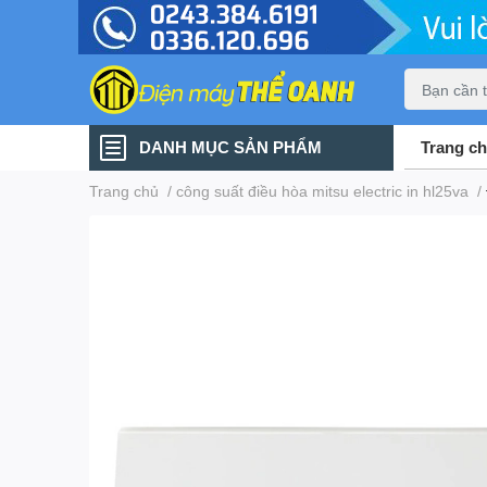
DANH MỤC SẢN PHẨM
Trang c
Trang chủ
/
công suất điều hòa mitsu electric in hl25va
/