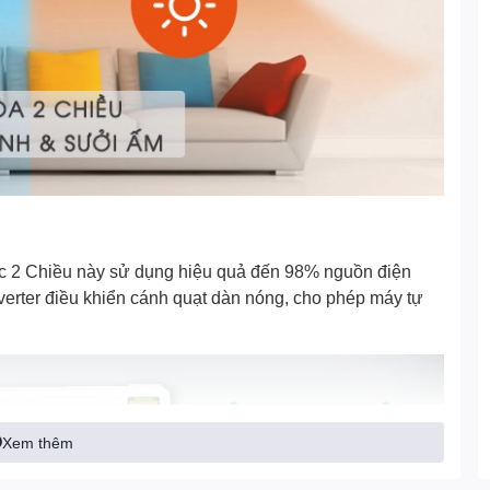
ic 2 Chiều này sử dụng hiệu quả đến 98% nguồn điện
verter điều khiển cánh quạt dàn nóng, cho phép máy tự
Xem thêm