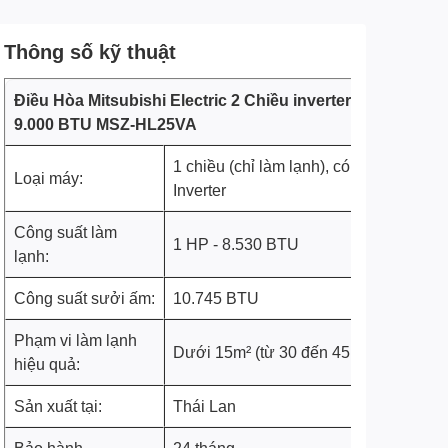
Thông số kỹ thuật
Điều Hòa Mitsubishi Electric 2 Chiều inverter
9.000 BTU MSZ-HL25VA
1 chiều (chỉ làm lạnh), có
Loại máy:
Inverter
Công suất làm
1 HP - 8.530 BTU
lạnh:
Công suất sưởi ấm:
10.745 BTU
Phạm vi làm lạnh
Dưới 15m² (từ 30 đến 45m³)
hiệu quả:
Sản xuất tại:
Thái Lan
Bảo hành
24 tháng