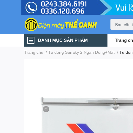
DANH MỤC SẢN PHẨM
Trang c
Trang chủ
/
Tủ đông Sanaky 2 Ngăn Đông+Mát
/
Tủ đôn