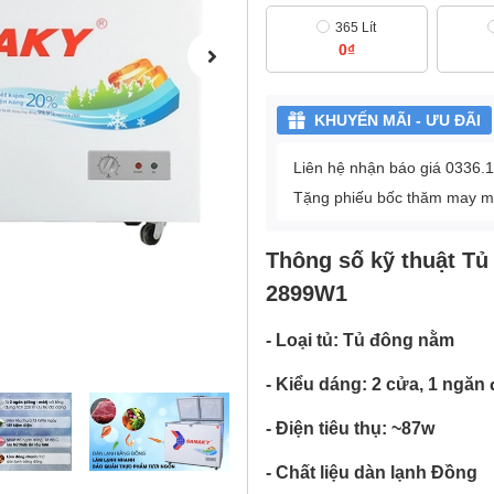
365 Lít
0₫
KHUYẾN MÃI - ƯU ĐÃI
Liên hệ nhận báo giá 0336.
Tặng phiếu bốc thăm may mắn
Thông số kỹ thuật Tủ
2899W1
- Loại tủ: Tủ đông nằm
- Kiểu dáng: 2 cửa, 1 ngăn
- Điện tiêu thụ: ~87w
- Chất liệu dàn lạnh Đồng