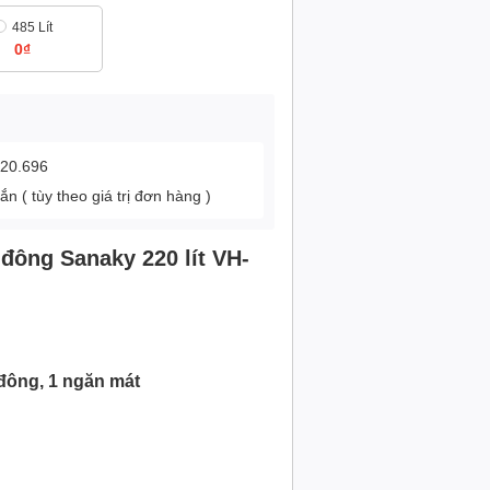
485 Lít
0₫
120.696
 ( tùy theo giá trị đơn hàng )
 đông Sanaky 220 lít VH-
 đông, 1 ngăn mát