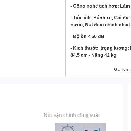
- Công nghệ tích hợp: Làm l
- Tiện ích: Bánh xe, Giỏ đự
nước, Nút điều chỉnh nhiệt
- Độ ồn < 50 dB
- Kích thước, trọng lượng:
84.5 cm - Nặng 42 kg
Giá liên