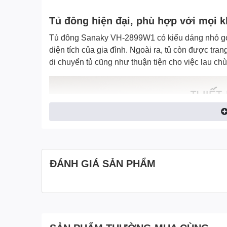
Tủ đông hiện đại, phù hợp với mọi 
Tủ đông Sanaky VH-2899W1
có kiểu dáng nhỏ gọ
diện tích của gia đình. Ngoài ra, tủ còn được tra
di chuyển tủ cũng như thuận tiện cho việc lau chùi
ĐÁNH GIÁ SẢN PHẨM