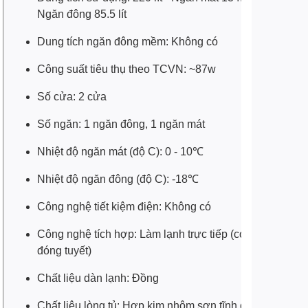
Ngăn đông 85.5 lít
Dung tích ngăn đông mềm: Không có
Công suất tiêu thụ theo TCVN:
~87w
Số cửa: 2 cửa
Số ngăn: 1 ngăn đông, 1 ngăn mát
Nhiệt độ ngăn mát (độ C): 0 - 10℃
Nhiệt độ ngăn đông (độ C): -18℃
Công nghệ tiết kiệm điện: Không có
Công nghệ tích hợp: Làm lạnh trực tiếp (có
đóng tuyết)
Chất liệu dàn lạnh: Đồng
Chất liệu lòng tủ: Hợp kim nhôm sơn tĩnh điện