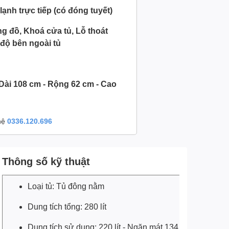
ạnh trực tiếp (có đóng tuyết)
ng đồ, Khoá cửa tủ, Lỗ thoát
 độ bên ngoài tủ
 Dài 108 cm - Rộng 62 cm - Cao
 hệ
0336.120.696
Thông số kỹ thuật
Loại tủ: Tủ đông nằm
Dung tích tổng: 280 lít
Dung tích sử dụng: 220 lít - Ngăn mát 134.5 lít -