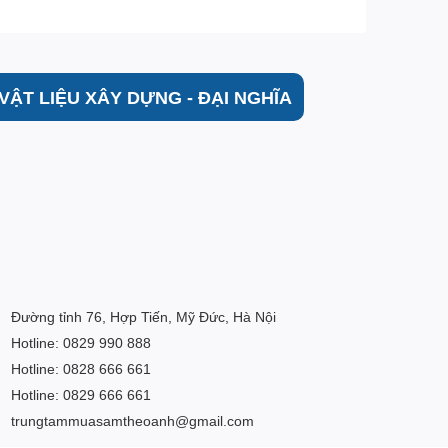
VẬT LIỆU XÂY DỰNG - ĐẠI NGHĨA
Đường tỉnh 76, Hợp Tiến, Mỹ Đức, Hà Nội
Hotline: 0829 990 888
Hotline: 0828 666 661
Hotline: 0829 666 661
trungtammuasamtheoanh@gmail.com