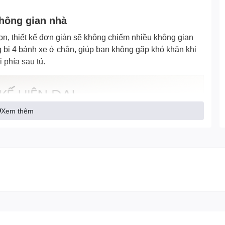
không gian nhà
n, thiết kế đơn giản sẽ không chiếm nhiều không gian
ng bị 4 bánh xe ở chân, giúp bạn không gặp khó khăn khi
 phía sau tủ.
Xem thêm