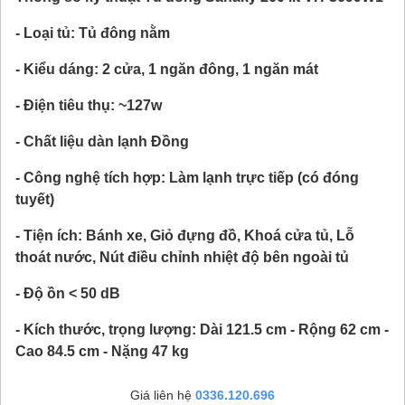
- Loại tủ: Tủ đông nằm
- Kiểu dáng: 2 cửa, 1 ngăn đông, 1 ngăn mát
- Điện tiêu thụ: ~127w
- Chất liệu dàn lạnh Đồng
- Công nghệ tích hợp: Làm lạnh trực tiếp (có đóng
tuyết)
- Tiện ích: Bánh xe, Giỏ đựng đồ, Khoá cửa tủ, Lỗ
thoát nước, Nút điều chỉnh nhiệt độ bên ngoài tủ
- Độ ồn < 50 dB
- Kích thước, trọng lượng: Dài 121.5 cm - Rộng 62 cm -
Cao 84.5 cm - Nặng 47 kg
Giá liên hệ
0336.120.696