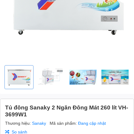
Tủ đông Sanaky 2 Ngăn Đông Mát 260 lít VH-
3699W1
Thương hiệu:
Sanaky
Mã sản phẩm:
Đang cập nhật
So sánh