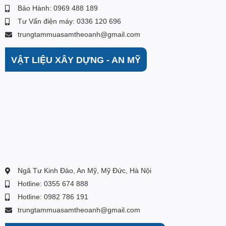
Bảo Hành: 0969 488 189
Tư Vấn điện máy: 0336 120 696
trungtammuasamtheoanh@gmail.com
VẬT LIỆU XÂY DỰNG - AN MỸ
Ngã Tư Kinh Đào, An Mỹ, Mỹ Đức, Hà Nội
Hotline: 0355 674 888
Hotline: 0982 786 191
trungtammuasamtheoanh@gmail.com