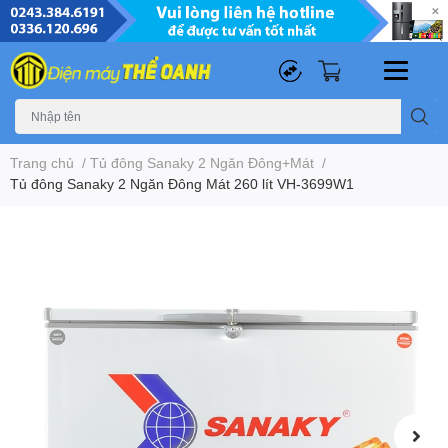
0
0
Trang chủ
/
Tủ đông Sanaky 2 Ngăn Đông+Mát
/
Tủ đông Sanaky 2 Ngăn Đông Mát 260 lít VH-3699W1