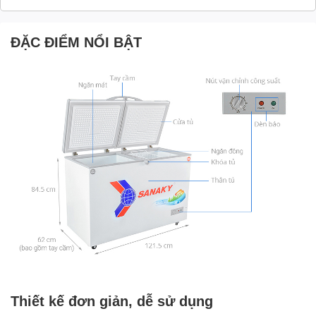
ĐẶC ĐIỂM NỔI BẬT
Thiết kế đơn giản, dễ sử dụng