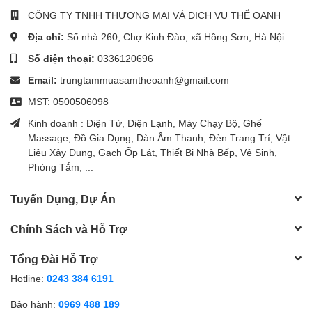
CÔNG TY TNHH THƯƠNG MẠI VÀ DỊCH VỤ THỂ OANH
Địa chỉ:
Số nhà 260, Chợ Kinh Đào, xã Hồng Sơn, Hà Nội
Số điện thoại:
0336120696
Email:
trungtammuasamtheoanh@gmail.com
MST: 0500506098
Kinh doanh : Điện Tử, Điện Lạnh, Máy Chạy Bộ, Ghế
Massage, Đồ Gia Dụng, Dàn Âm Thanh, Đèn Trang Trí, Vật
Liệu Xây Dụng, Gạch Ốp Lát, Thiết Bị Nhà Bếp, Vệ Sinh,
Phòng Tắm, ...
Tuyển Dụng, Dự Án
Chính Sách và Hỗ Trợ
Tổng Đài Hỗ Trợ
Hotline:
0243 384 6191
Bảo hành:
0969 488 189